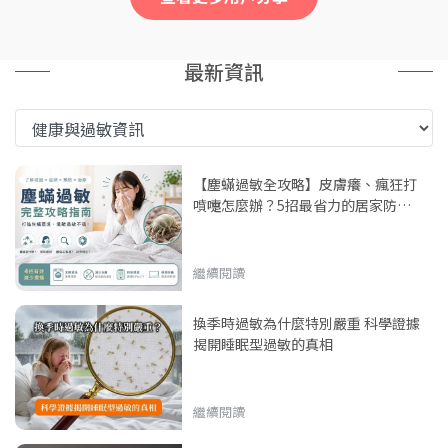
最新資訊
【塵蟎過敏全攻略】皮膚癢、瘋狂打
噴嚏怎麼辦？5招最省力的居家防蟎
消滅指南
繼續閱讀
換季時過敏為什麼特別嚴重 科學證據
揭開睡眠型過敏的真相
繼續閱讀