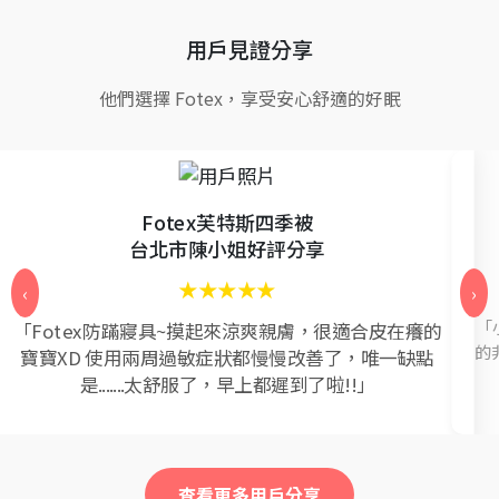
用戶見證分享
他們選擇 Fotex，享受安心舒適的好眠
Fotex芙特斯四季被
台北市陳小姐好評分享
★★★★★
‹
›
「
「Fotex防蹣寢具~摸起來涼爽親膚，很適合皮在癢的
的
寶寶XD 使用兩周過敏症狀都慢慢改善了，唯一缺點
是.......太舒服了，早上都遲到了啦!!」
查看更多用戶分享