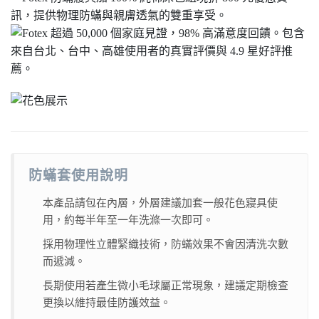
防蟎套使用說明
本產品請包在內層，外層建議加套一般花色寢具使
用，約每半年至一年洗滌一次即可。
採用物理性立體緊織技術，防蟎效果不會因清洗次數
而遞減。
長期使用若產生微小毛球屬正常現象，建議定期檢查
更換以維持最佳防護效益。