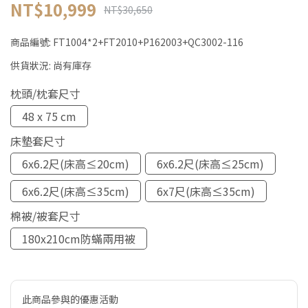
NT$10,999
NT$30,650
商品編號:
FT1004*2+FT2010+P162003+QC3002-116
供貨狀況:
尚有庫存
枕頭/枕套尺寸
48 x 75 cm
床墊套尺寸
6x6.2尺(床高≤20cm)
6x6.2尺(床高≤25cm)
6x6.2尺(床高≤35cm)
6x7尺(床高≤35cm)
棉被/被套尺寸
180x210cm防蟎兩用被
此商品參與的優惠活動