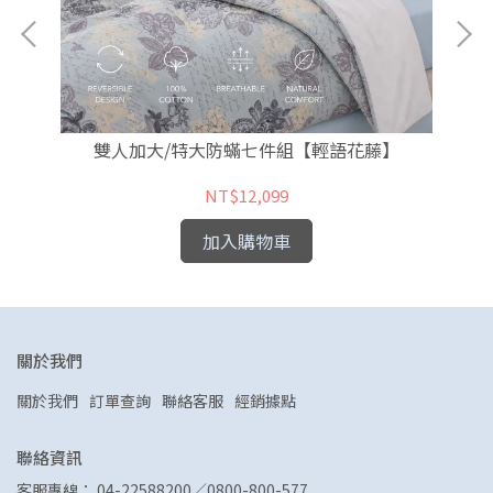
雙人加大/特大防蟎七件組【輕語花藤】
NT$12,099
加入購物車
關於我們
關於我們
訂單查詢
聯絡客服
經銷據點
聯絡資訊
客服專線： 04-22588200／0800-800-577