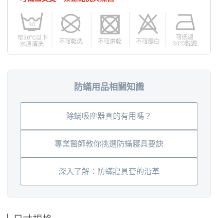
防蟎用品相關知識
除蟎吸塵器真的有用嗎？
專業醫師教你挑選防蟎寢具要訣
深入了解：防蟎寢具套的沿革