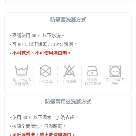
防蟎套洗滌方式
• 建議使用 60°C 以下水洗。
• 可 80°C 以下烘乾 / 110°C 熨燙。
• 不可乾洗、不可使用漂白劑。
防蟎兩用被洗滌方式
• 使用 30°C 以下溫水，加洗衣袋。
• 拉鍊全開清洗，自然晾乾。
• 可低溫熨燙，禁止乾洗與漂白。