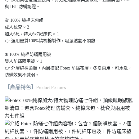
與 IBT 防蟎認證。
🌸 100% 純棉床包組
成人枕套 × 2
加大6尺 / 特大6x7尺床包 × 1
👉 選用優質100%精梳棉製作，吸濕透氣不悶熱。
❄️ 100% 純棉防蟎兩用被
雙人防蟎兩用被 × 1
👉 外層純棉柔順，內層搭配 Fotex 防蟎布層，冬夏兩用、可水洗，
防蟎效果不減弱。
【產品特色】
Product Features