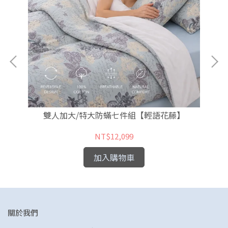
雙人加大/特大防蟎七件組【輕語花藤】
NT$12,099
加入購物車
關於我們