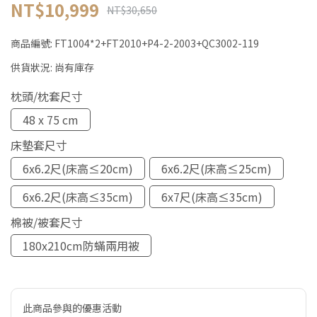
NT$10,999
NT$30,650
商品編號:
FT1004*2+FT2010+P4-2-2003+QC3002-119
供貨狀況:
尚有庫存
枕頭/枕套尺寸
48 x 75 cm
床墊套尺寸
6x6.2尺(床高≤20cm)
6x6.2尺(床高≤25cm)
6x6.2尺(床高≤35cm)
6x7尺(床高≤35cm)
棉被/被套尺寸
180x210cm防蟎兩用被
此商品參與的優惠活動