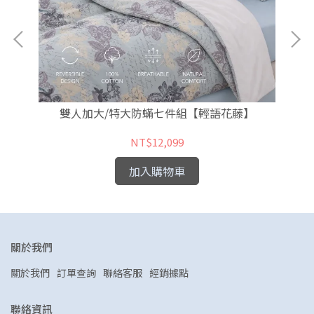
雙人加大/特大防蟎七件組【輕語花藤】
NT$12,099
加入購物車
關於我們
關於我們
訂單查詢
聯絡客服
經銷據點
聯絡資訊