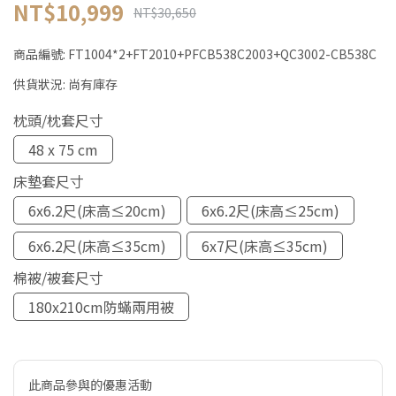
NT$10,999
NT$30,650
商品編號:
FT1004*2+FT2010+PFCB538C2003+QC3002-CB538C
供貨狀況:
尚有庫存
枕頭/枕套尺寸
48 x 75 cm
床墊套尺寸
6x6.2尺(床高≤20cm)
6x6.2尺(床高≤25cm)
6x6.2尺(床高≤35cm)
6x7尺(床高≤35cm)
棉被/被套尺寸
180x210cm防蟎兩用被
此商品參與的優惠活動