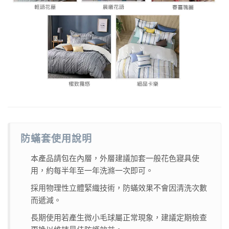
防蟎套使用說明
本產品請包在內層，外層建議加套一般花色寢具使
用，約每半年至一年洗滌一次即可。
採用物理性立體緊織技術，防蟎效果不會因清洗次數
而遞減。
長期使用若產生微小毛球屬正常現象，建議定期檢查