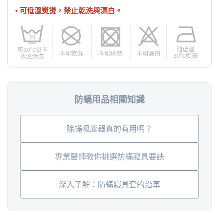
• 可低溫熨燙，禁止乾洗與漂白。
防蟎用品相關知識
除蟎吸塵器真的有用嗎？
專業醫師教你挑選防蟎寢具要訣
深入了解：防蟎寢具套的沿革