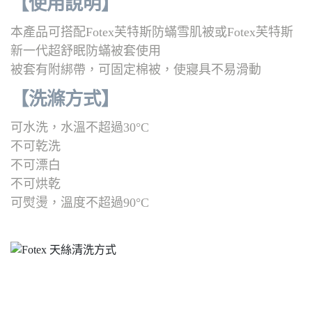
【使用說明】
本產品可搭配Fotex芙特斯防蟎雪肌被或Fotex芙特斯
新一代超舒眠防蟎被套使用
被套有附綁帶，可固定棉被，使寢具不易滑動
【洗滌方式
】
可水洗，水溫不超過30°C
不可乾洗
不可漂白
不可烘乾
可熨燙，溫度不超過90°C