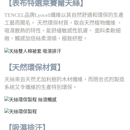
【表布特選萊賽爾天絲】
TENCEL品牌Lyocell纖維以其自然舒適和環保的生產
工藝而聞名。 天然環保材質，取自天然植物纖維 ，
吸濕散熱的特性，能舒緩敏感性肌膚。 面料柔軟細
緻，觸感加倍絲柔滑順，極致紓壓。
【天然環保材質】
天絲來自天然尤加利樹的木材纖維，而閉合式的製造
系統又令纖維的生產特別環保。
【吸濕排汗】