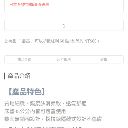
日本冬被加購超值優惠
此商品 「 最高 」可以折抵紅利
60
點 (約等於
NT$60
)
商品介紹
尺寸規格
評價
商品介紹
【產品特色】
質地細緻，觸感絲滑柔軟，透氣舒適
床墊35公分內皆可包覆使用
被套無鋪棉設計，採拉鍊隱藏式設計不傷膚