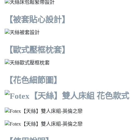
【被套貼心設計】
【歐式壓框枕套】
【花色細節圖】