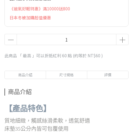
《爸氣好眠特惠》滿10000送800
日本冬被加購超值優惠
此商品 「 最高 」可以折抵紅利
60
點 (約等於
NT$60
)
商品介紹
尺寸規格
評價
商品介紹
【產品特色】
質地細緻，觸感絲滑柔軟，透氣舒適
床墊35公分內皆可包覆使用