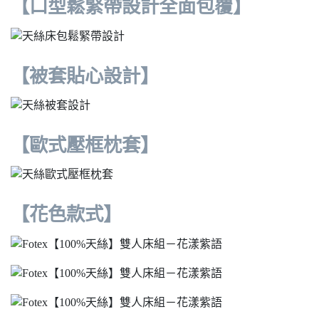
【口型鬆緊帶設計全面包覆】
【被套貼心設計】
【歐式壓框枕套】
【花色款式】