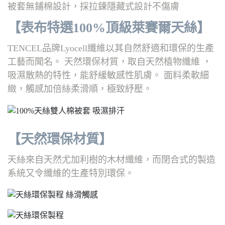
被套無鋪棉設計，採拉鍊隱藏式設計不傷膚
【表布特選100%頂級萊賽爾天絲】
TENCEL品牌Lyocell纖維以其自然舒適和環保的生產
工藝而聞名。 天然環保材質，取自天然植物纖維 ，
吸濕散熱的特性，能舒緩敏感性肌膚。 面料柔軟細
緻，觸感加倍絲柔滑順，極致紓壓。
【天然環保材質】
天絲來自天然尤加利樹的木材纖維，而閉合式的製造
系統又令纖維的生產特別環保。