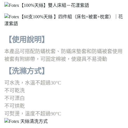
【使用說明】
本產品可搭配防蟎枕套、防蟎床墊套和防蟎被套使用
被套有附綁帶，可固定棉被，使寢具不易滑動
【洗滌方式
】
可水洗，水溫不超過30°C
不可乾洗
不可漂白
不可烘乾
可熨燙，溫度不超過90°C