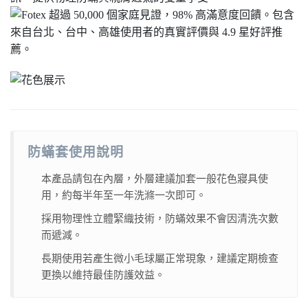
防蟎套使用說明
本產品請包在內層，外層建議加套一般花色寢具使
用，約每半年至一年洗滌一次即可。
採用物理性立體緊織技術，防蟎效果不會因清洗次數
而遞減。
長期使用若產生微小毛球屬正常現象，建議定期檢查
更換以維持最佳防護效益。