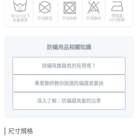
防蟎用品相關知識
除蟎吸塵器真的有用嗎？
專業醫師教你挑選防蟎寢具要訣
深入了解：防蟎寢具套的沿革
尺寸規格