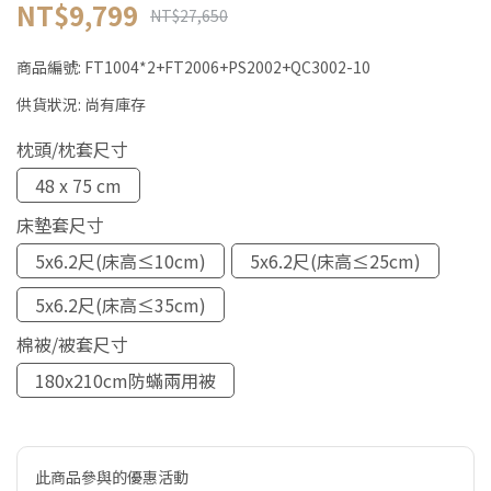
NT$9,799
NT$27,650
商品編號:
FT1004*2+FT2006+PS2002+QC3002-10
供貨狀況:
尚有庫存
枕頭/枕套尺寸
48 x 75 cm
床墊套尺寸
5x6.2尺(床高≤10cm)
5x6.2尺(床高≤25cm)
5x6.2尺(床高≤35cm)
棉被/被套尺寸
180x210cm防蟎兩用被
此商品參與的優惠活動