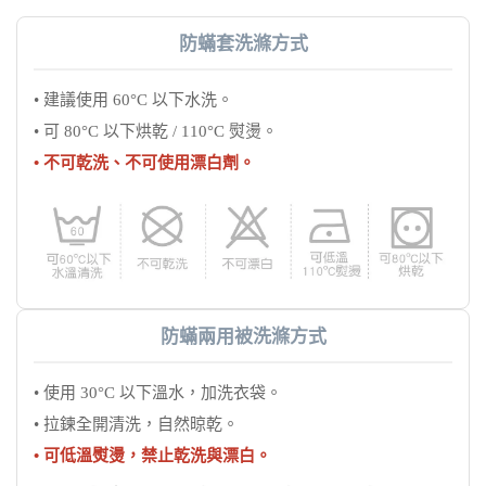
防蟎套洗滌方式
• 建議使用 60°C 以下水洗。
• 可 80°C 以下烘乾 / 110°C 熨燙。
• 不可乾洗、不可使用漂白劑。
防蟎兩用被洗滌方式
• 使用 30°C 以下溫水，加洗衣袋。
• 拉鍊全開清洗，自然晾乾。
• 可低溫熨燙，禁止乾洗與漂白。