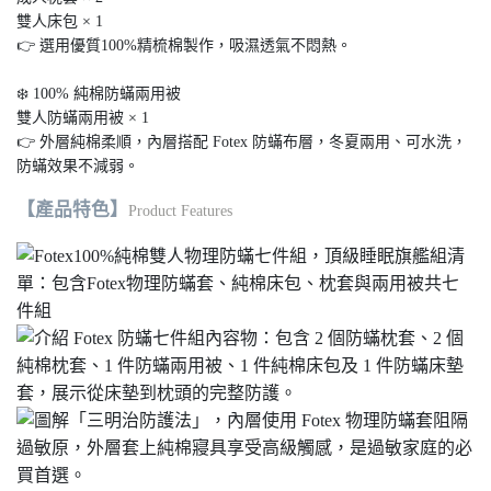
雙人床包 × 1
👉 選用優質100%精梳棉製作，吸濕透氣不悶熱。
❄️ 100% 純棉防蟎兩用被
雙人防蟎兩用被 × 1
👉 外層純棉柔順，內層搭配 Fotex 防蟎布層，冬夏兩用、可水洗，
防蟎效果不減弱。
【產品特色】
Product Features