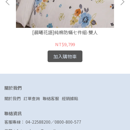
[晨曦花語]純棉防蟎七件組-雙人
NT$9,799
加入購物車
關於我們
關於我們
訂單查詢
聯絡客服
經銷據點
聯絡資訊
客服專線： 04-22588200／0800-800-577