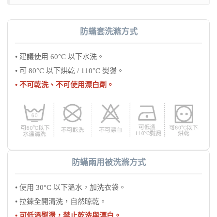
防蟎套洗滌方式
• 建議使用 60°C 以下水洗。
• 可 80°C 以下烘乾 / 110°C 熨燙。
• 不可乾洗、不可使用漂白劑。
防蟎兩用被洗滌方式
• 使用 30°C 以下溫水，加洗衣袋。
• 拉鍊全開清洗，自然晾乾。
• 可低溫熨燙，禁止乾洗與漂白。