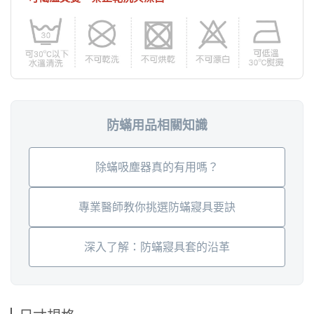
防蟎用品相關知識
除蟎吸塵器真的有用嗎？
專業醫師教你挑選防蟎寢具要訣
深入了解：防蟎寢具套的沿革