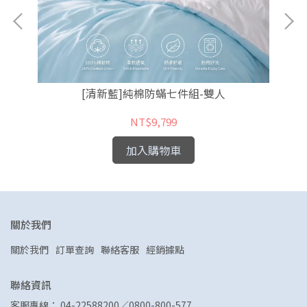
[清新藍]純棉防蟎七件組-雙人
NT$9,799
加入購物車
關於我們
關於我們
訂單查詢
聯絡客服
經銷據點
聯絡資訊
客服專線： 04-22588200／0800-800-577