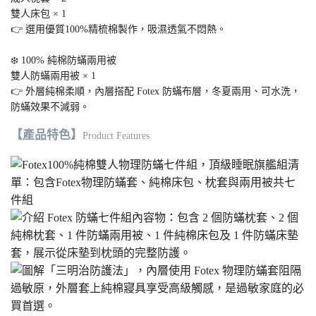
雙人床包 × 1
👉 選用優質100%精梳棉製作，吸濕透氣不悶熱。
❄️ 100% 純棉防蟎兩用被
雙人防蟎兩用被 × 1
👉 外層純棉柔順，內層搭配 Fotex 防蟎布層，冬夏兩用、可水洗，
防蟎效果不減弱。
【產品特色】
Product Features