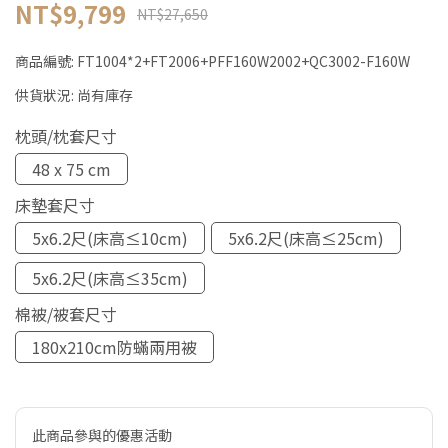
NT$9,799
NT$27,650
商品編號:
FT1004*2+FT2006+PFF160W2002+QC3002-F160W
供貨狀況:
尚有庫存
枕頭/枕套尺寸
48 x 75 cm
床墊套尺寸
5x6.2尺(床高≤10cm)
5x6.2尺(床高≤25cm)
5x6.2尺(床高≤35cm)
棉被/被套尺寸
180x210cm防蟎兩用被
此商品參與的優惠活動