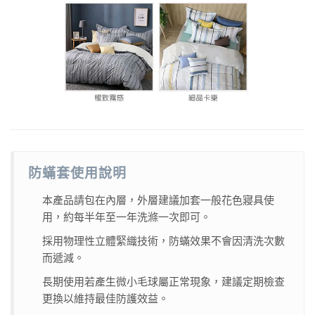
防蟎套使用說明
本產品請包在內層，外層建議加套一般花色寢具使
用，約每半年至一年洗滌一次即可。
採用物理性立體緊織技術，防蟎效果不會因清洗次數
而遞減。
長期使用若產生微小毛球屬正常現象，建議定期檢查
更換以維持最佳防護效益。