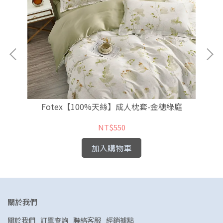
Fotex【100%天絲】成人枕套-金穗綠庭
NT$550
加入購物車
關於我們
關於我們
訂單查詢
聯絡客服
經銷據點