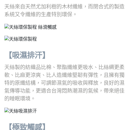
天絲來自天然尤加利樹的木材纖維，而閉合式的製造
系統又令纖維的生產特別環保。
【吸濕排汗】
天絲製的紡織品比棉、聚酯纖維更吸水、比絲綢更柔
軟、比麻更涼爽、比人造纖維堅韌有彈性，且擁有獨
特的原纖結構，可調節濕氣的吸收與釋放，良好的濕
氣傳導功能，更適合台灣悶熱潮濕的氣候，帶來絕佳
的睡眠環境。
【極致觸感】