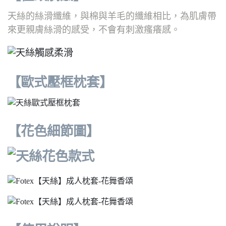
天絲的絲滑纖維，與棉與羊毛的纖維相比，為肌膚帶
來更親膚絲滑的感受，不會有刺激瘙癢感。
【歐式壓框枕套】
【花色細節圖】