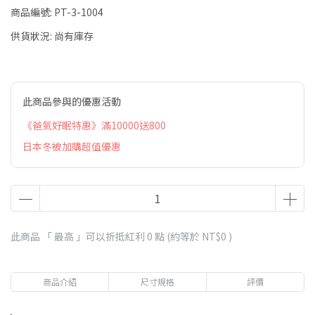
商品編號:
PT-3-1004
供貨狀況:
尚有庫存
此商品參與的優惠活動
《爸氣好眠特惠》滿10000送800
日本冬被加購超值優惠
此商品 「 最高 」可以折抵紅利
0
點 (約等於
NT$0
)
商品介紹
尺寸規格
評價