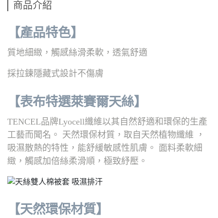
商品介紹
【產品特色】
質地細緻，觸感絲滑柔軟，透氣舒適
採拉鍊隱藏式設計不傷膚
【表布特選萊賽爾天絲】
TENCEL品牌Lyocell纖維以其自然舒適和環保的生產
工藝而聞名。 天然環保材質，取自天然植物纖維 ，
吸濕散熱的特性，能舒緩敏感性肌膚。 面料柔軟細
緻，觸感加倍絲柔滑順，極致紓壓。
【天然環保材質】