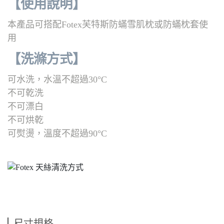
【使用說明】
本產品可搭配Fotex芙特斯防蟎雪肌枕或防蟎枕套使
用
【洗滌方式
】
可水洗，水溫不超過30°C
不可乾洗
不可漂白
不可烘乾
可熨燙，溫度不超過90°C
尺寸規格