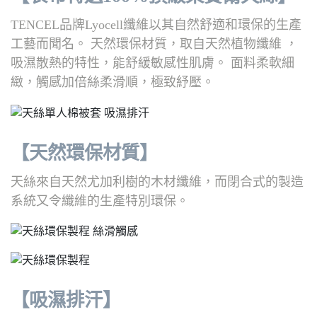
TENCEL品牌Lyocell纖維以其自然舒適和環保的生產
工藝而聞名。 天然環保材質，取自天然植物纖維 ，
吸濕散熱的特性，能舒緩敏感性肌膚。 面料柔軟細
緻，觸感加倍絲柔滑順，極致紓壓。
【天然環保材質】
天絲來自天然尤加利樹的木材纖維，而閉合式的製造
系統又令纖維的生產特別環保。
【吸濕排汗】