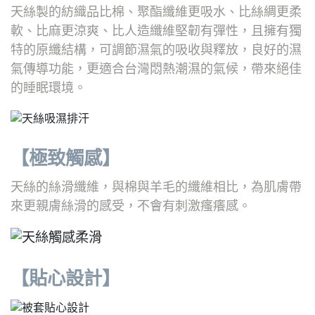
天絲製的紡織品比棉、聚酯纖維更吸水、比絲綢更柔
軟、比麻更涼爽、比人造纖維堅韌有彈性，且擁有獨
特的原纖結構，可調節濕氣的吸收與釋放，良好的濕
氣傳導功能，更適合台灣悶熱潮濕的氣候，帶來絕佳
的睡眠環境。
【極致觸感】
天絲的絲滑纖維，與棉與羊毛的纖維相比，為肌膚帶
來更親膚絲滑的感受，不會有刺激瘙癢感。
【貼心設計】