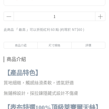
此商品 「 最高 」可以折抵紅利
60
點 (約等於
NT$60
)
商品介紹
尺寸規格
評價
商品介紹
【產品特色】
質地細緻，觸感絲滑柔軟，透氣舒適
無鋪棉設計，採拉鍊隱藏式設計不傷膚
【表布特選100%頂級萊賽爾天絲】