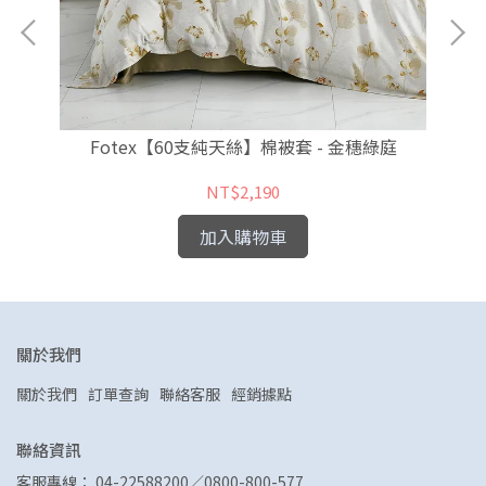
Fotex【60支純天絲】棉被套 - 金穗綠庭
NT$2,190
加入購物車
關於我們
關於我們
訂單查詢
聯絡客服
經銷據點
聯絡資訊
客服專線： 04-22588200／0800-800-577