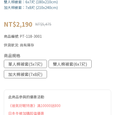
雙人棉被套：6x7尺 (180x210cm)
加大棉被套：7x8尺 (210x240cm)
NT$2,190
NT$5,475
商品編號:
PT-118-3001
供貨狀況:
尚有庫存
商品規格
單人棉被套(5x7尺)
雙人棉被套(6x7尺)
加大棉被套(7x8尺)
此商品參與的優惠活動
《爸氣好眠特惠》滿10000送800
日本冬被加購超值優惠