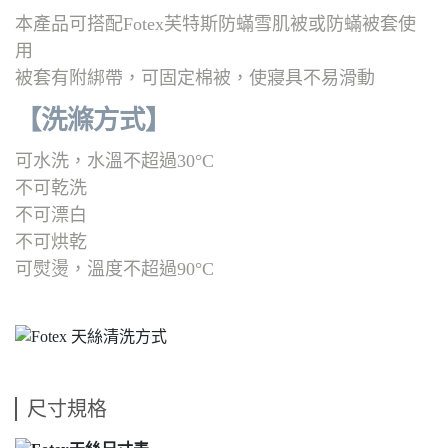
本產品可搭配Fotex芙特斯防蟎雪肌被或防蟎被套使
用
被套有附綁帶，可固定棉被，使寢具不易滑動
【洗滌方式
】
可水洗，水溫不超過30°C
不可乾洗
不可漂白
不可烘乾
可熨燙，溫度不超過90°C
尺寸規格