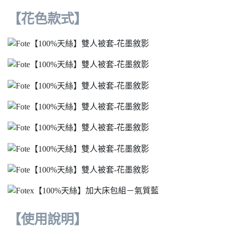
【花色款式】
【使用說明】