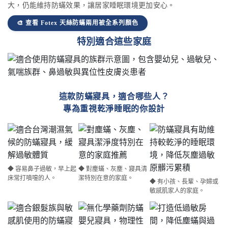
大，仍能維持防蟎效果，讓居家睡眠環境更加安心。
🎨 查看 Fotex 天絲防蟎兩用被全系列顏色
特別適合這些家庭
這款防蟎寢具，適合哪些人？
專為重視乾淨睡眠的你設計
◆ 容易鼻子過敏，早上起
◆ 對塵蟎、灰塵、寢具清
床常打噴嚏的人。
潔特別在意的家庭。
◆ 有小孩、長輩、孕婦或
敏感肌家人的家庭。