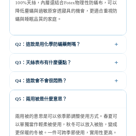
100%天絲，內層還結合Fotex物理性防蟎布，可以
降低塵蟎與過敏原穿透寢具的機會，更適合重視防
蟎與睡眠品質的家庭。
Q2：這款是用化學防蟎藥劑嗎？
Q3：天絲表布有什麼優點？
Q4：這款會不會很悶熱？
Q5：兩用被是什麼意思？
兩用被的意思是可以依季節調整使用方式。春夏可
以單獨當作輕柔被使用，秋冬可以放入被胎，變成
更保暖的冬被。一件可跨季節使用，實用性更高。