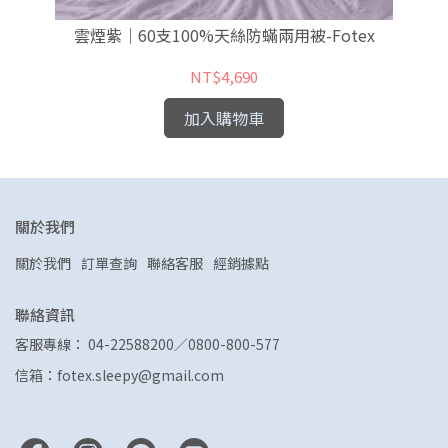
x
雲煙紫｜60支100%天絲防蟎兩用被-Fotex
花
NT$4,690
加入購物車
關於我們
關於我們
訂單查詢
聯絡客服
經銷據點
聯絡資訊
客服專線： 04-22588200／0800-800-577
信箱：fotex.sleepy@gmail.com