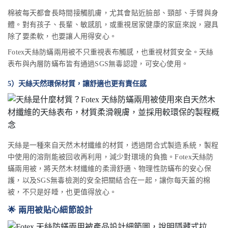
棉被每天都會長時間接觸肌膚，尤其會貼近臉部、頸部、手臂與身
體。對有孩子、長輩、敏感肌，或重視居家健康的家庭來說，寢具
除了要柔軟，也要讓人用得安心。
Fotex天絲防蟎兩用被不只重視表布觸感，也重視材質安全。天絲
表布與內層防蟎布皆有通過SGS無毒認證，可安心使用。
5）天絲天然環保材質，讓舒適也更有責任感
天絲是一種來自天然木材纖維的材質，透過閉合式製造系統，製程
中使用的溶劑能被回收再利用，減少對環境的負擔。Fotex天絲防
蟎兩用被，將天然木材纖維的柔滑舒適、物理性防蟎布的安心保
護，以及SGS無毒檢測的安全把關結合在一起，讓你每天蓋的棉
被，不只是好睡，也更值得放心。
🌟 兩用被貼心細節設計