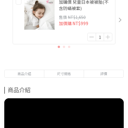
加購價 兒童日本被被胎(不
含防蟎被套)
售價
NT$1,650
加價購
NT$999
商品介紹
尺寸規格
評價
商品介紹