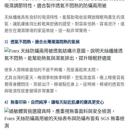
天絲纖維具有良好的吸濕特性，能幫助吸收並釋放睡眠時產生的濕
氣，讓肌膚維持比較乾爽舒適的感受。對容易怕熱、容易流汗，或
是住在潮濕環境的家庭來說，這一點非常實用。
3）透氣不悶熱，適合台灣潮濕悶熱的氣候
很多人買棉被最怕的不是不夠暖，而是蓋起來太悶。
尤其台灣的夏天、梅雨季和換季時節，空氣濕度高，晚上睡覺容易
覺得身體悶住、背部出汗、棉被黏在身上。這時候，棉被的透氣性
與吸濕性就會變得非常重要。
4）無毒印染，自然純淨，讓每天貼近肌膚的寢具更安心