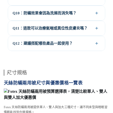
Q10：防蟎效果會因為洗滌而消失嗎？
Q11：這款可以治療氣喘或異位性皮膚炎嗎？
Q12：建議搭配哪些產品一起使用？
尺寸規格
天絲防蟎兩用被尺寸與優惠價格一覽表
Fotex 天絲防蟎兩用被提供單人、雙人與加大三種尺寸，讓不同床型與睡眠習
慣都能找到合適規格。