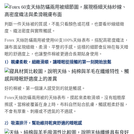
判斷一件天絲被的質感，不能只看顏色或花樣，也要看紗線細緻
度、織法密度與實際觸感。
Fotex 天絲防蟎兩用被使用60支100%天絲表布，搭配高密度織法，
讓布面呈現細緻、柔滑、平整的手感。這樣的細節會反映在每天睡
眠的舒適度上，也讓整件棉被更適合長期貼身使用。
1）親膚柔軟，細緻滑順，讓睡眠從接觸的第一刻開始放鬆
好的棉被，第一個讓人感受到的就是觸感。
Fotex天絲防蟎兩用被的天絲表布，摸起來柔軟滑順，沒有粗糙摩
擦感。當棉被覆蓋在身上時，布料自然貼合肌膚，觸感輕柔舒服，
不會有厚重、刺癢或不透氣的不適感。
2）吸濕排汗，幫助維持乾爽舒適的睡眠感