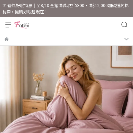
👔 爸氣好眠特惠｜至8/10 全館滿萬現折$800，滿$12,000加碼送純棉
枕套，搶購好眠趁現在！