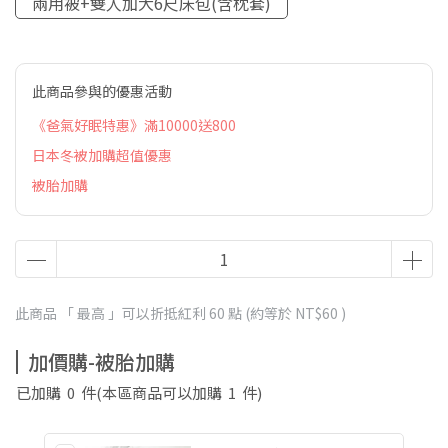
兩用被+雙人加大6尺床包(含枕套)
此商品參與的優惠活動
《爸氣好眠特惠》滿10000送800
日本冬被加購超值優惠
被胎加購
此商品 「 最高 」可以折抵紅利
60
點 (約等於
NT$60
)
加價購-被胎加購
已加購
0
件
(本區商品可以加購
1
件)