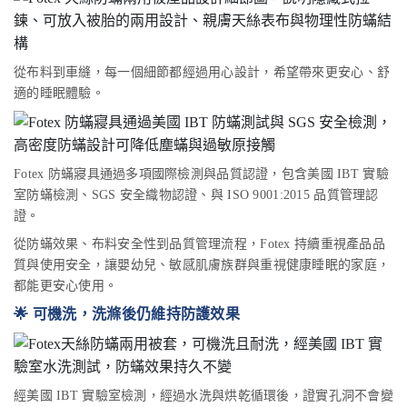
從布料到車縫，每一個細節都經過用心設計，希望帶來更安心、舒
適的睡眠體驗。
Fotex 防蟎寢具通過多項國際檢測與品質認證，包含美國 IBT 實驗
室防蟎檢測、SGS 安全織物認證、與 ISO 9001:2015 品質管理認
證。
從防蟎效果、布料安全性到品質管理流程，Fotex 持續重視產品品
質與使用安全，讓嬰幼兒、敏感肌膚族群與重視健康睡眠的家庭，
都能更安心使用。
🌟 可機洗，洗滌後仍維持防護效果
經美國 IBT 實驗室檢測，經過水洗與烘乾循環後，證實孔洞不會變