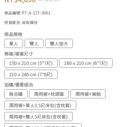
商品編號:
PT-A-127-3001
供貨狀況:
尚有庫存
商品規格
單人
雙人
雙人加大
棉被/被套尺寸
150 x 210 cm (5*7尺)
180 x 210 cm (6*7尺)
210 x 240 cm (7*8尺)
加購/優惠組合
無合購
兩用被+枕頭套
兩用被+被胎
兩用被+單人3.5尺床包(含枕套)
兩用被+雙人5尺床包(含枕套)