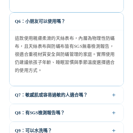
Q6：小朋友可以使用嗎？
這款使用親膚柔滑的天絲表布，內層為物理性防蟎
布，且天絲表布與防蟎布皆有SGS無毒檢測報告，
很適合重視材質安全與防蟎管理的家庭。實際使用
仍建議依孩子年齡、睡眠習慣與季節溫度選擇適合
的使用方式。
Q7：敏感肌或容易過敏的人適合嗎？
Q8：有SGS檢測報告嗎？
Q9：可以水洗嗎？