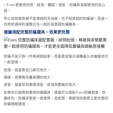
✅Fotex更重視材質、檢測、觸感、透氣、防蟎與長期使用的安心
感。
所以這款兩用被不是單純的天絲被，也不是單純的防蟎被，而是一
件把舒適與防護整合在一起的高質感防蟎寢具。
建議搭配完整防蟎寢具，效果更完整
防蟎不是只換一件棉被就結束，而是要從每天接觸最久的幾個地方
一起管理。
枕頭，是最靠近口鼻的地方。
棉被，是整晚包覆身體的地方。
床墊，是最容易累積濕氣、皮屑與塵蟎的地方。
如果你已經開始重視防蟎寢具，建議可以搭配Fotex防蟎枕套、防
蟎床包、防蟎床墊套一起使用，從枕頭、棉被到床墊建立更完整的
防蟎睡眠環境。