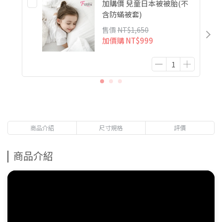
加購價 兒童日本被被胎(不
含防蟎被套)
售價
NT$1,650
加價購
NT$999
商品介紹
尺寸規格
評價
商品介紹