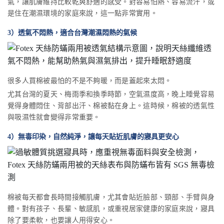
氣，讓肌膚維持比較乾爽舒適的感受。對容易怕熱、容易流汗，或
是住在潮濕環境的家庭來說，這一點非常實用。
3）透氣不悶熱，適合台灣潮濕悶熱的氣候
很多人買棉被最怕的不是不夠暖，而是蓋起來太悶。
尤其台灣的夏天、梅雨季和換季時節，空氣濕度高，晚上睡覺容易
覺得身體悶住、背部出汗、棉被黏在身上。這時候，棉被的透氣性
與吸濕性就會變得非常重要。
4）無毒印染，自然純淨，讓每天貼近肌膚的寢具更安心
棉被每天都會長時間接觸肌膚，尤其會貼近臉部、頸部、手臂與身
體。對有孩子、長輩、敏感肌，或重視居家健康的家庭來說，寢具
除了要柔軟，也要讓人用得安心。