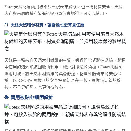
Fotex天絲防蟎兩用被不只重視表布觸感，也重視材質安全。天絲
表布與內層防蟎布皆有通過SGS無毒認證，可安心使用。
5）天絲天然環保材質，讓舒適也更有責任感
天絲是一種來自天然木材纖維的材質，透過閉合式製造系統，製程
中使用的溶劑能被回收再利用，減少對環境的負擔。Fotex天絲防
蟎兩用被，將天然木材纖維的柔滑舒適、物理性防蟎布的安心保
護，以及SGS無毒檢測的安全把關結合在一起，讓你每天蓋的棉
被，不只是好睡，也更值得放心。
🌟 兩用被貼心細節設計