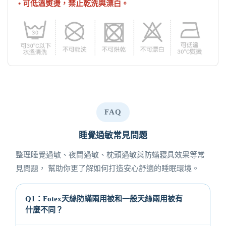
• 可低溫熨燙，禁止乾洗與漂白。
FAQ
睡覺過敏常見問題
整理睡覺過敏、夜間過敏、枕頭過敏與防蟎寢具效果等常
見問題， 幫助你更了解如何打造安心舒適的睡眠環境。
Q1：Fotex天絲防蟎兩用被和一般天絲兩用被有
什麼不同？