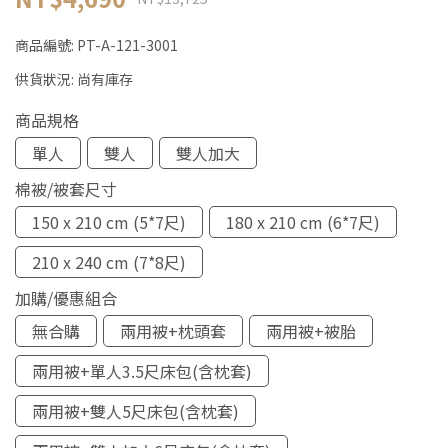
商品編號:
PT-A-121-3001
供貨狀況:
尚有庫存
商品規格
單人
雙人
雙人加大
棉被/被套尺寸
150 x 210 cm (5*7尺)
180 x 210 cm (6*7尺)
210 x 240 cm (7*8尺)
加購/優惠組合
無合購
兩用被+枕頭套
兩用被+被胎
兩用被+單人3.5尺床包(含枕套)
兩用被+雙人5尺床包(含枕套)