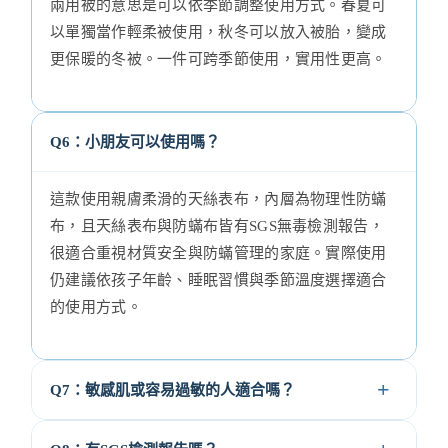
兩用被的意思是可以依季節調整使用方式。春夏可
以單獨當作輕柔被使用，秋冬可以放入被胎，變成
更保暖的冬被。一件可跨季節使用，實用性更高。
Q6：小朋友可以使用嗎？
這款使用親膚柔滑的天絲表布，內層為物理性防蟎
布，且天絲表布與防蟎布皆有SGS無毒檢測報告，
很適合重視材質安全與防蟎管理的家庭。實際使用
仍建議依孩子年齡、睡眠習慣與季節溫度選擇適合
的使用方式。
Q7：敏感肌或容易過敏的人適合嗎？