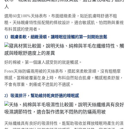
選用60支100%天絲表布，布面細緻柔滑，貼近肌膚時舒適不粗
糙。天絲親膚特性搭配簡約條紋設計，適合敏感肌、怕悶熱與重視
布料質感的使用者。
1）親膚柔軟，細緻滑順，讓睡眠從接觸的第一刻開始放鬆
好的棉被，第一個讓人感受到的就是觸感。
Fotex天絲防蟎兩用被的天絲表布，摸起來柔軟滑順，沒有粗糙摩
擦感。當棉被覆蓋在身上時，布料自然貼合肌膚，觸感輕柔舒服，
不會有厚重、刺癢或不透氣的不適感。
2）吸濕排汗，幫助維持乾爽舒適的睡眠感
天絲纖維具有良好的吸濕特性，能幫助吸收並釋放睡眠時產生的濕