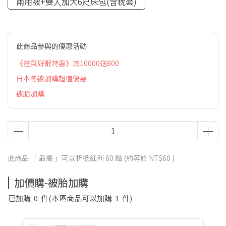
兩用被+雙人加大6尺床包(含枕套)
此商品參與的優惠活動
《爸氣好眠特惠》滿10000送800
日本冬被加購超值優惠
被胎加購
此商品 「 最高 」可以折抵紅利
60
點 (約等於
NT$60
)
加價購-被胎加購
已加購
0
件
(本區商品可以加購
1
件)