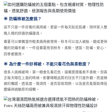
🌟 防蟎棉被怎麼挑？
這不只是一件好看的兩用被，更是一件每天貼近肌膚、陪伴家人整
晚入睡的舒適防蟎寢具。
春夏可以單獨當作輕柔兩用被使用，秋冬可以加入被胎，變成更保
暖的防蟎冬被。一件從春夏用到秋冬，柔軟、透氣、防蟎、安心，
四季都實用。
🌟 為什麼一件好棉被，不能只看花色與柔軟度？
很多人挑棉被時，第一眼會先看花色，接著摸摸看柔不柔軟。但真
正每天睡在上面的時候，影響睡眠品質的往往不只是外觀，而是棉
被的觸感、透氣度、吸濕性、是否容易悶熱，以及是否能幫助降低
塵蟎與過敏原的接觸。