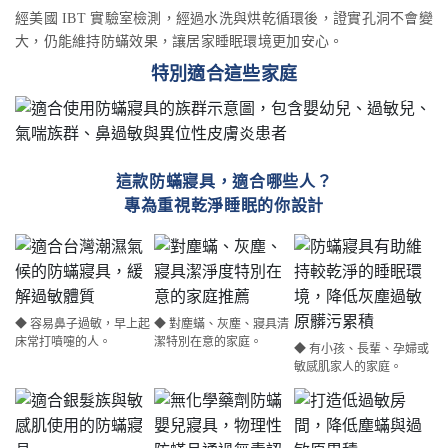
經美國 IBT 實驗室檢測，經過水洗與烘乾循環後，證實孔洞不會變
大，仍能維持防蟎效果，讓居家睡眠環境更加安心。
特別適合這些家庭
這款防蟎寢具，適合哪些人？
專為重視乾淨睡眠的你設計
◆ 容易鼻子過敏，早上起
◆ 對塵蟎、灰塵、寢具清
床常打噴嚏的人。
潔特別在意的家庭。
◆ 有小孩、長輩、孕婦或
敏感肌家人的家庭。