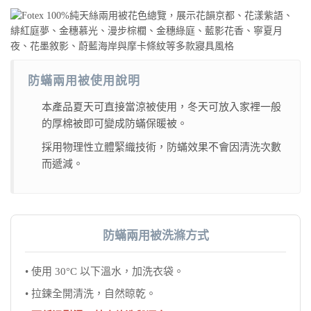
防蟎兩用被使用說明
本產品夏天可直接當涼被使用，冬天可放入家裡一般
的厚棉被即可變成防蟎保暖被。
採用物理性立體緊織技術，防蟎效果不會因清洗次數
而遞減。
防蟎兩用被洗滌方式
• 使用 30°C 以下溫水，加洗衣袋。
• 拉鍊全開清洗，自然晾乾。