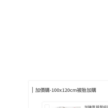
加價購-100x120cm被胎加購
加購價 睡墊組