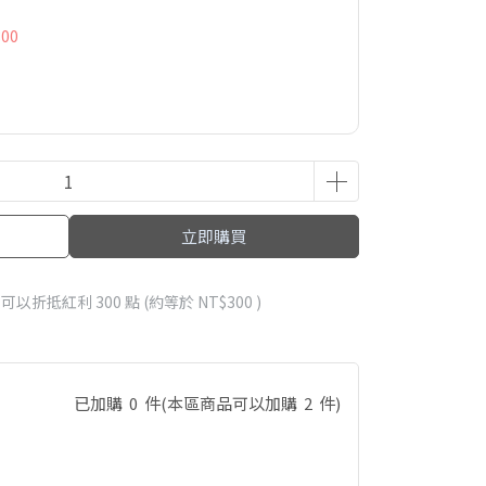
00
立即購買
 」可以折抵紅利
300
點 (約等於
NT$300
)
已加購
0
件
(本區商品可以加購
2
件)