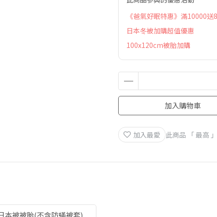
《爸氣好眠特惠》滿10000送8
日本冬被加購超值優惠
100x120cm被胎加購
加入購物車
加入最愛
此商品 「 最高
日本被被胎(不含防蟎被套)