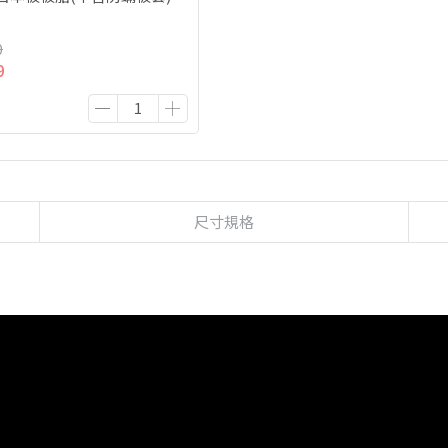
0
9
尺寸規格