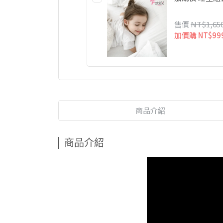
售價
NT$1,65
加價購
NT$99
商品介紹
商品介紹