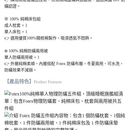
蟎認證。
🌸 100% 純棉床包組
成人枕套 × 1
單人床包 × 1
👉 選用優質100%精梳棉製作，吸濕透氣不悶熱。
❄️ 100% 純棉防蟎兩用被
單人防蟎兩用被 × 1
👉 外層純棉柔順，內層搭配 Fotex 防蟎布層，冬夏兩用、可水洗，
防蟎效果不減弱。
【產品特色】
Product Features