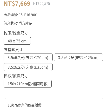
NT$7,669
NT$22,575
商品編號:
C5-P162001
供貨狀況:
尚有庫存
枕頭/枕套尺寸
48 x 75 cm
床墊套尺寸
3.5x6.2尺(床高≤20cm)
3.5x6.2尺(床高≤25cm)
3.5x6.2尺(床高≤35cm)
棉被/被套尺寸
150x210cm防蟎兩用被
此商品參與的優惠活動