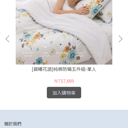
[晨曦花語]純棉防蟎五件組-單人
NT$7,669
加入購物車
關於我們