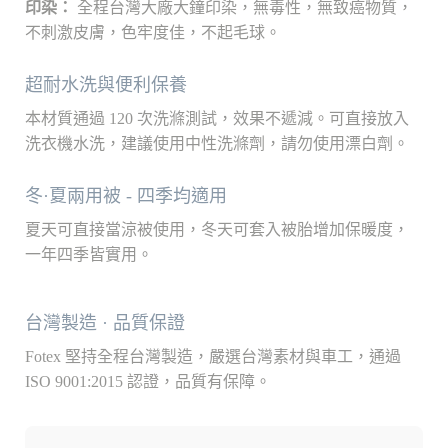
印染：
全程台灣大廠大鐘印染，無毒性，無致癌物質，
不刺激皮膚，色牢度佳，不起毛球。
超耐水洗與便利保養
本材質通過 120 次洗滌測試，效果不遞減。可直接放入
洗衣機水洗，建議使用中性洗滌劑，請勿使用漂白劑。
冬·夏兩用被 - 四季均適用
夏天可直接當涼被使用，冬天可套入被胎增加保暖度，
一年四季皆實用。
台灣製造 · 品質保證
Fotex 堅持全程台灣製造，嚴選台灣素材與車工，通過
ISO 9001:2015 認證，品質有保障。