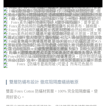
雙層防蟎布設計 徹底阻隔塵蟎過敏原
雙面 Fotex Cotton 防蟎材質層，100% 完全阻隔塵蟎，使
用好安心。