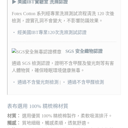
▶ 美國IBT實驗室 洗滌認證
Fotex Cotton 系列經專業洗滌測試流程清洗 120 次後
檢測，證實孔洞不會變大，不影響防蹣效果。
‧ 經美國IBT專業120次洗滌測試認證
SGS 安全織物認證
通過 SGS 檢測認證，證明不含甲醛及螢光劑等有害
人體物質，確保睡眠環境健康無毒。
‧ 通過不含螢光劑檢測
|
‧ 通過不含甲醛檢測
表布選用 100% 精梳棉材質
材質：
選用優質 100% 精梳棉製作，柔軟吸濕排汗。
觸感：
質地細緻，觸感柔順，透氣舒適。