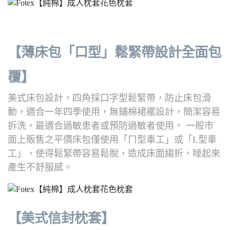
【薄床包「口型」鬆緊帶設計全面包
覆】
美式床包設計，四角採口字型鬆緊帶，防止床包滑
動，適合一年四季使用，無鋪棉裙襬設計，簡潔容易
拆洗，最適合過敏患者或預防過敏者使用。 一般市
面上販售之平價床包僅使用「ㄇ型車工」或「L型車
工」，使得鬆緊帶容易鬆脫，造成床面縐折，睡起來
產生不舒服感。
【美式信封枕套】