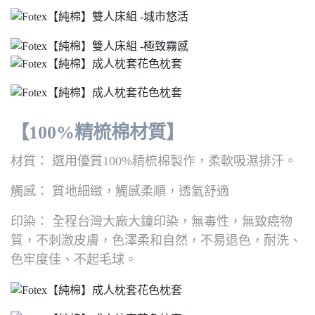
【100%精梳棉材質】
材質： 選用優質100%精梳棉製作，柔軟吸濕排汗。
觸感： 質地細緻，觸感柔順，透氣舒適
印染： 全程台灣大廠大鐘印染，無毒性，無致癌物
質，不刺激皮膚，色澤柔和自然，不易退色，耐洗、
色牢度佳、不起毛球。