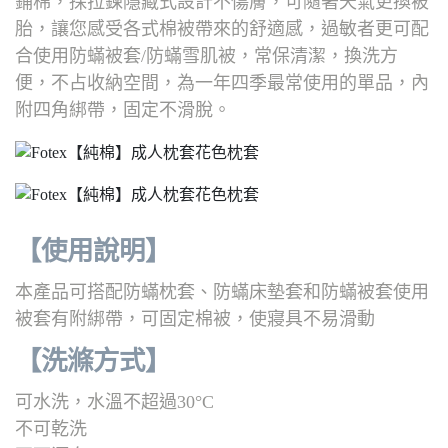
鋪棉，採拉鍊隱藏式設計不傷膚，可隨著天氣更換被
胎，讓您感受各式棉被帶來的舒適感，過敏者更可配
合使用防蟎被套/防蟎雪肌被，常保清潔，換洗方
便，不占收納空間，為一年四季最常使用的單品，內
附四角綁帶，固定不滑脫。
【使用說明】
本產品可搭配防蟎枕套、防蟎床墊套和防蟎被套使用
被套有附綁帶，可固定棉被，使寢具不易滑動
【洗滌方式
】
可水洗，水溫不超過30°C
不可乾洗