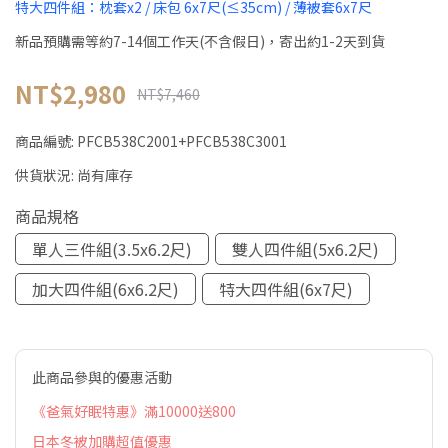
特大四件組：枕套x2 / 床包 6x7尺(≤35cm) / 薄被套6x7尺
新品預購需等約7-14個工作天(不含假日)，寄出約1-2天到貨
NT$2,980
NT$7,460
商品編號:
PFCB538C2001+PFCB538C3001
供貨狀況:
尚有庫存
商品規格
單人三件組(3.5x6.2尺)
雙人四件組(5x6.2尺)
加大四件組(6x6.2尺)
特大四件組(6x7尺)
此商品參與的優惠活動
《爸氣好眠特惠》滿10000送800
日本冬被加購超值優惠