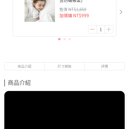
含防蟎被套)
售價
NT$1,650
加價購
NT$999
商品介紹
尺寸規格
評價
商品介紹