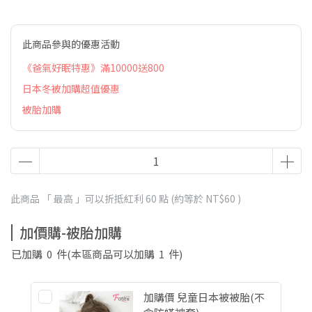
此商品參與的優惠活動
《爸氣好眠特惠》滿10000送800
日本冬被加購超值優惠
被胎加購
此商品 「 最高 」可以折抵紅利
60
點 (約等於
NT$60
)
加價購-被胎加購
已加購
0
件
(本區商品可以加購
1
件)
加購價 兒童日本被被胎(不