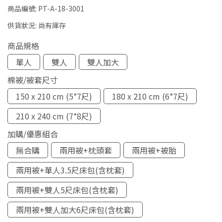
商品編號:
PT-A-18-3001
供貨狀況:
尚有庫存
商品規格
單人
雙人
雙人加大
棉被/被套尺寸
150 x 210 cm (5*7尺)
180 x 210 cm (6*7尺)
210 x 240 cm (7*8尺)
加購/優惠組合
無合購
兩用被+枕頭套
兩用被+被胎
兩用被+單人3.5尺床包(含枕套)
兩用被+雙人5尺床包(含枕套)
兩用被+雙人加大6尺床包(含枕套)