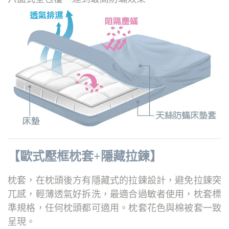
【歐式壓框枕套+隱藏拉鍊】
枕套，在枕頭後方有隱藏式的拉鍊設計，避免拉鍊突
兀感，輕薄透氣好拆洗，
最適合過敏者使用，枕套標
準規格，任何枕頭都可適用。
枕套花色與棉被套一致
呈現。