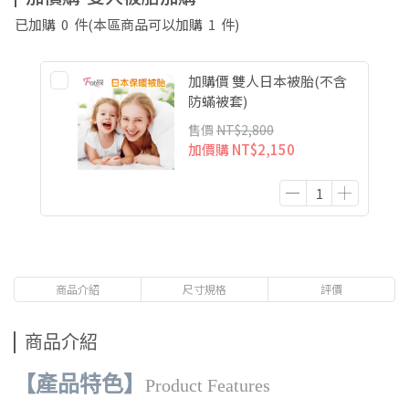
已加購
0
件
(本區商品可以加購
1
件)
加購價 雙人日本被胎(不含
防蟎被套)
售價
NT$2,800
加價購
NT$2,150
商品介紹
尺寸規格
評價
商品介紹
【產品特色】
Product Features