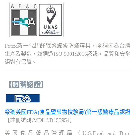
Fotex新一代超舒眠緊織級防蟎寢具，全程皆為台灣
生產及製造，並通過ISO 9001:2015認證，品質和安全
絕對有保障。
【國際認證】
榮獲美國FDA(食品暨藥物檢驗局)第一級醫療品認證
【註冊號碼:MDL#:D153954】
美國食品藥品管理局（U.S.Food and Drug