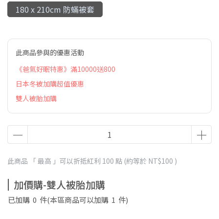
180 x 210cm 防蟎被套
此商品參與的優惠活動
《爸氣好眠特惠》滿10000送800
日本冬被加購超值優惠
雙人被胎加購
此商品 「 最高 」可以折抵紅利
100
點 (約等於
NT$100
)
加價購-雙人被胎加購
已加購
0
件
(本區商品可以加購
1
件)