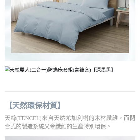
【天然環保材質】
天絲(TENCEL)來自天然尤加利樹的木材纖維，而閉
合式的製造系統又令纖維的生產特別環保。