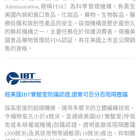
Administration,簡稱FDA）為科學管理機構，負責全
美國內銷和進口食品、化妝品、藥物、生物製品、醫
療設備和放射性產品的安全。這個機構是歷史最悠久
的聯邦機構之一，主要任務在於保護消費者。俱備美
國食品藥物管理局FDA認証，有在美國上市並公開銷
售的資格。
經美國IBT實驗室防蹣認證,證實可百分百阻隔塵蹣
採高密度的超細纖維，運用多層次的立體編織技術，
令織物氣孔小於4微米，並通過美國IBT實驗室(呼吸
免疫系統權威機構)防蹣認證，證明能徹底阻隔塵蹣
(200微米)及其排泄物等過敏原(10微米)進出，抑制黴