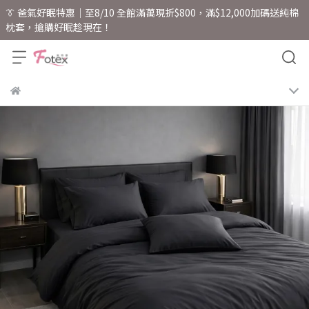
👔 爸氣好眠特惠｜至8/10 全館滿萬現折$800，滿$12,000加碼送純棉
枕套，搶購好眠趁現在！