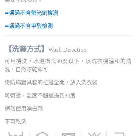
➥通過不含螢光劑檢測
➥通過不含甲醛檢測
【洗滌方式】
Wash Direction
可用機洗，水溫攝氏30度以下，以洗衣機溫和的清
洗，自然晾乾即可
將防蟎寢具套的拉鏈全開，放入洗衣袋
可熨燙，溫度不超過攝氏30度
請勿使用漂白劑
不可乾洗