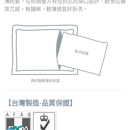
薄枕套，在枕頭後方有信封式的開口設計，避免拉鍊
突兀感，無鋪棉，輕薄透氣好拆洗。
【台灣製造·品質保證】