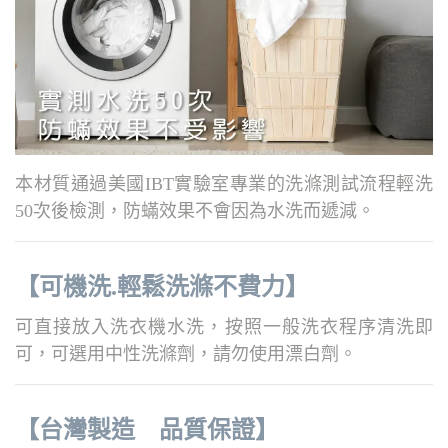
本材質通過美國IBT實驗室專業的洗滌測試流程輕洗
50次後檢測，防蟎效果不會因為水洗而遞減。
【可機洗.輕鬆洗滌不費力】
可直接放入洗衣機水洗，按照一般洗衣程序清洗即
可，可選用中性洗滌劑，請勿使用漂白劑。
【台灣製造 品質保證】