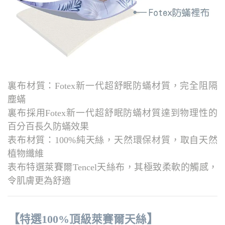
裏布材質：Fotex新一代超舒眠防蟎材質，完全阻隔
塵蟎
裏布採用Fotex新一代超舒眠防蟎材質達到物理性的
百分百長久防蟎效果
表布材質：100%純天絲，天然環保材質，取自天然
植物纖維
表布特選萊賽爾Tencel天絲布，其極致柔軟的觸感，
令肌膚更為舒適
【
】
特選100%頂級萊賽爾天絲