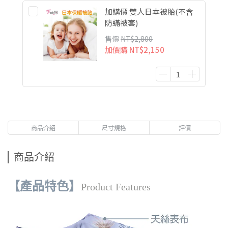
加購價 雙人日本被胎(不含
防蟎被套)
售價
NT$2,800
加價購
NT$2,150
商品介紹
尺寸規格
評價
商品介紹
【產品特色】
Product Features