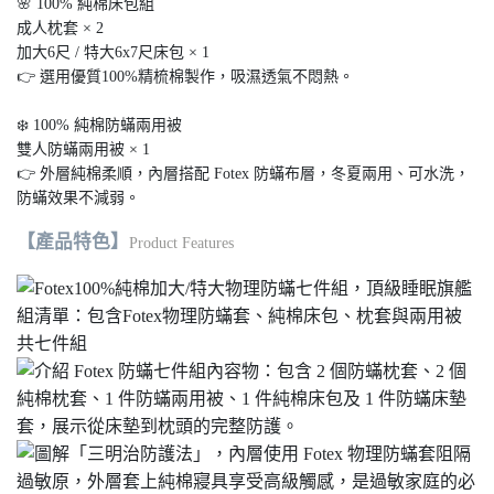
🌸 100% 純棉床包組
成人枕套 × 2
加大6尺 / 特大6x7尺床包 × 1
👉 選用優質100%精梳棉製作，吸濕透氣不悶熱。
❄️ 100% 純棉防蟎兩用被
雙人防蟎兩用被 × 1
👉 外層純棉柔順，內層搭配 Fotex 防蟎布層，冬夏兩用、可水洗，
防蟎效果不減弱。
【產品特色】
Product Features