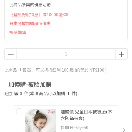
此商品參與的優惠活動
《爸氣好眠特惠》滿10000送800
日本冬被加購超值優惠
被胎加購
此商品 「 最高 」可以折抵紅利
100
點 (約等於
NT$100
)
加價購-被胎加購
已加購
0
件
(本區商品可以加購
1
件)
加購價 兒童日本被被胎(不
含防蟎被套)
售價
NT$1,650