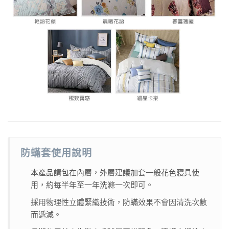
防蟎套使用說明
本產品請包在內層，外層建議加套一般花色寢具使
用，約每半年至一年洗滌一次即可。
採用物理性立體緊織技術，防蟎效果不會因清洗次數
而遞減。