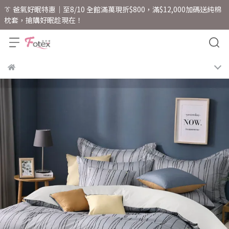
👔 爸氣好眠特惠｜至8/10 全館滿萬現折$800，滿$12,000加碼送純棉
枕套，搶購好眠趁現在！