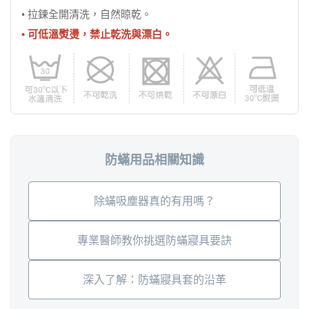
• 拉鍊全開清洗，自然晾乾。
• 可低溫熨燙，禁止乾洗與漂白。
防蟎用品相關知識
除蟎吸塵器真的有用嗎？
專業醫師教你挑選防蟎寢具要訣
深入了解：防蟎寢具套的沿革