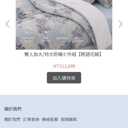
雙人加大/特大防蟎七件組【輕語花藤】
NT$12,099
加入購物車
關於我們
關於我們
訂單查詢
聯絡客服
經銷據點