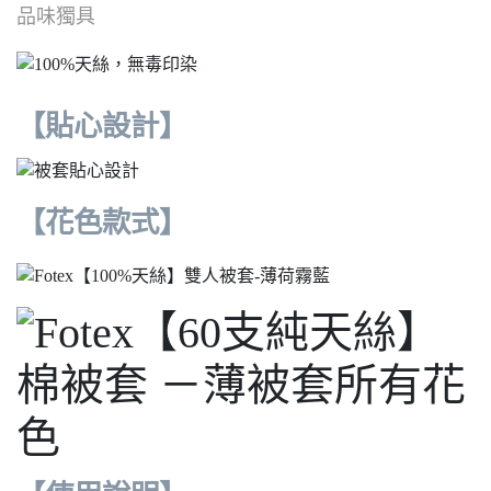
品味獨具
【貼心設計】
【花色款式】