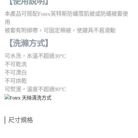
【使用說明】
本產品可搭配Fotex芙特斯防蟎雪肌被或防蟎被套使
用
被套有附綁帶，可固定棉被，使寢具不易滑動
【洗滌方式
】
可水洗，水溫不超過30°C
不可乾洗
不可漂白
不可烘乾
可熨燙，溫度不超過90°C
尺寸規格