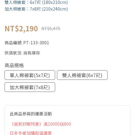
雙人棉被套：6x7尺 (180x210cm)
加大棉被套：7x8尺 (210x240cm)
NT$2,190
NT$5,475
商品編號:
PT-133-3001
供貨狀況:
尚有庫存
商品規格
單人棉被套(5x7尺)
雙人棉被套(6x7尺)
加大棉被套(7x8尺)
此商品參與的優惠活動
《爸氣好眠特惠》滿10000送800
日本冬被加購超值優惠