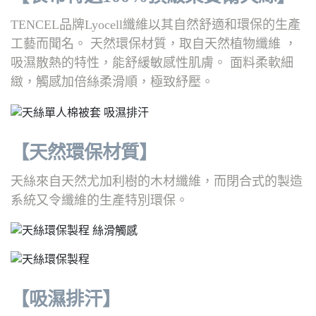
TENCEL品牌Lyocell纖維以其自然舒適和環保的生產
工藝而聞名。 天然環保材質，取自天然植物纖維 ，
吸濕散熱的特性，能舒緩敏感性肌膚。 面料柔軟細
緻，觸感加倍絲柔滑順，極致紓壓。
【天然環保材質】
天絲來自天然尤加利樹的木材纖維，而閉合式的製造
系統又令纖維的生產特別環保。
【吸濕排汗】