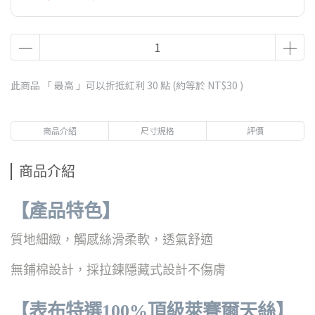
此商品 「 最高 」可以折抵紅利
30
點 (約等於
NT$30
)
商品介紹
尺寸規格
評價
商品介紹
【產品特色】
質地細緻，觸感絲滑柔軟，透氣舒適
無鋪棉設計，採拉鍊隱藏式設計不傷膚
【表布特選100%頂級萊賽爾天絲】