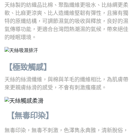
天絲製的紡織品比棉、聚酯纖維更吸水、比絲綢更柔
軟、比麻更涼爽、比人造纖維堅韌有彈性，且擁有獨
特的原纖結構，可調節濕氣的吸收與釋放，良好的濕
氣傳導功能，更適合台灣悶熱潮濕的氣候，帶來絕佳
的睡眠環境。
【極致觸感】
天絲的絲滑纖維，與棉與羊毛的纖維相比，為肌膚帶
來更親膚絲滑的感受，不會有刺激瘙癢感。
【無毒印染】
無毒印染，無毒不刺激，色澤雋永典雅，清新脫俗，