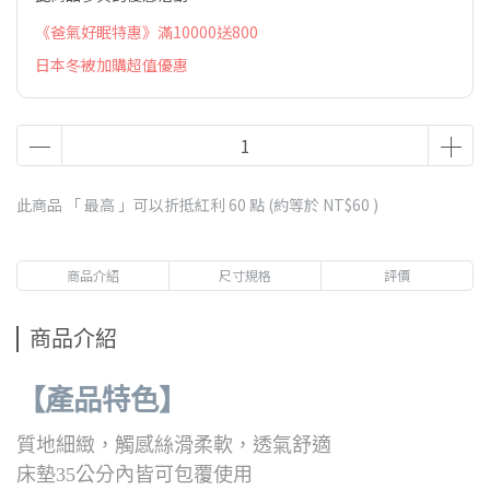
《爸氣好眠特惠》滿10000送800
日本冬被加購超值優惠
此商品 「 最高 」可以折抵紅利
60
點 (約等於
NT$60
)
商品介紹
尺寸規格
評價
商品介紹
【產品特色】
質地細緻，觸感絲滑柔軟，透氣舒適
床墊35公分內皆可包覆使用