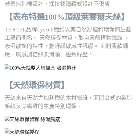
被套無鋪棉設計，採拉鍊隱藏式設計不傷膚
【表布特選100%頂級萊賽爾天絲】
TENCEL品牌Lyocell纖維以其自然舒適和環保的生產
工藝而聞名。 天然環保材質，取自天然植物纖維 ，
吸濕散熱的特性，能舒緩敏感性肌膚。 面料柔軟細
緻，觸感加倍絲柔滑順，極致紓壓。
【天然環保材質】
天絲來自天然尤加利樹的木材纖維，而閉合式的製造
系統又令纖維的生產特別環保。