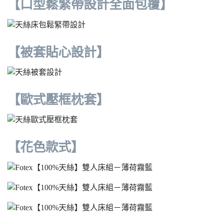
【口型鬆緊帶設計全面包覆】
【被套貼心設計】
【歐式壓框枕套】
【花色款式】