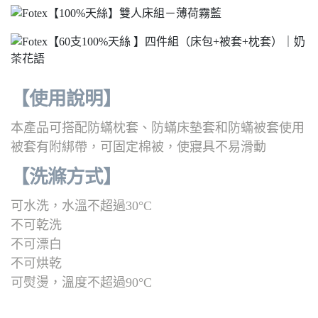
【使用說明】
本產品可搭配防蟎枕套、防蟎床墊套和防蟎被套使用
被套有附綁帶，可固定棉被，使寢具不易滑動
【洗滌方式
】
可水洗，水溫不超過30°C
不可乾洗
不可漂白
不可烘乾
可熨燙，溫度不超過90°C