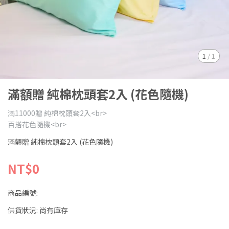
1
/
1
滿額贈 純棉枕頭套2入 (花色隨機)
滿11000贈 純棉枕頭套2入<br>
百搭花色隨機<br>
滿額贈 純棉枕頭套2入 (花色隨機)
NT$0
商品編號:
供貨狀況:
尚有庫存