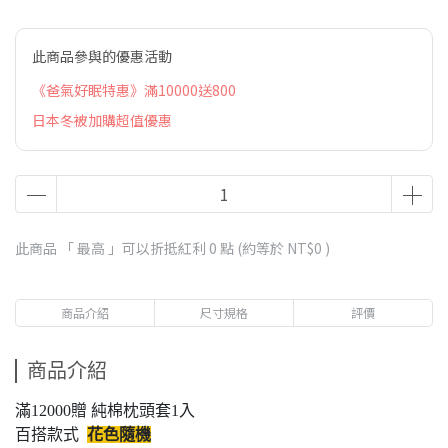
此商品參與的優惠活動
《爸氣好眠特惠》滿10000送800
日本冬被加購超值優惠
此商品 「 最高 」可以折抵紅利
0
點 (約等於
NT$0
)
商品介紹
尺寸規格
評價
商品介紹
滿12000贈 純棉枕頭套1入
百搭款式
花色隨機