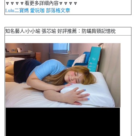
🔽🔽🔽🔽看更多詳細內容🔽🔽🔽🔽
Lulu二寶媽 愛玩咖 部落格文章
知名藝人/小小瑜 張芯瑜 好評推薦：防蟎肩頸記憶枕