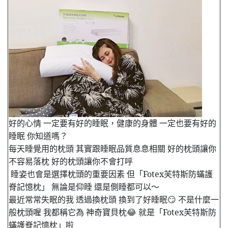
好的心情 一定要有好的睡眠，
健康的身體 一定也要有好的
睡眠 你知道嗎？
每天睡覺用的枕頭 其實跟睡眠品質息息相關 好的枕頭讓你
不容易落枕 好的枕頭讓你不會打呼
睡姿也會是選擇枕頭的重要因素 但「Fotex芙特斯防蟎護
脊記憶枕」 無論是仰睡 還是側睡都可以～
最近常常失眠的我 透過換枕頭 換到了好睡眠😏 不是什麼一
般枕頭喔 我都稱它為 神奇寶貝枕😂 就是「Fotex芙特斯防
蟎護脊記憶枕」啦