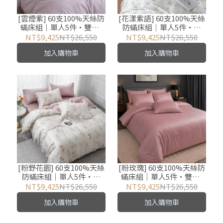
[雲煙紫] 60支100%天絲防
[花漾紫語] 60支100%天絲
蟎床組｜單人5件・雙人/
防蟎床組｜單人5件・雙
加大/特大7件
人/加大/特大7件
NT$9,425
NT$26,550
NT$9,425
NT$26,550
加入購物車
加入購物車
[粉野花園] 60支100%天絲
[粉玫瑰] 60支100%天絲防
防蟎床組｜單人5件・雙
蟎床組｜單人5件・雙人/
人/加大/特大7件
加大/特大7件
NT$9,425
NT$26,550
NT$9,425
NT$26,550
加入購物車
加入購物車