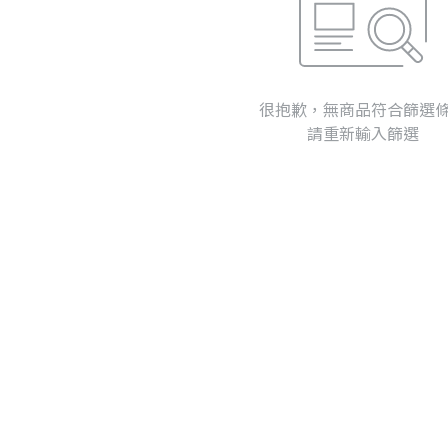
很抱歉，無商品符合篩選
請重新輸入篩選