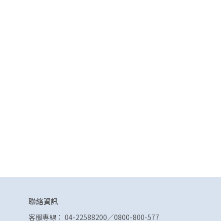
聯絡資訊
客服專線： 04-22588200／0800-800-577