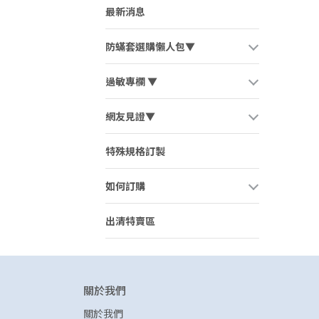
最新消息
防蟎套選購懶人包▼
過敏專欄 ▼
網友見證▼
特殊規格訂製
如何訂購
出清特賣區
關於我們
關於我們